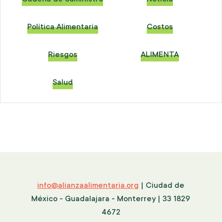
Política Alimentaria
Costos
Riesgos
ALIMENTA
Salud
info@alianzaalimentaria.org
| Ciudad de
México - Guadalajara - Monterrey | 33 1829
4672