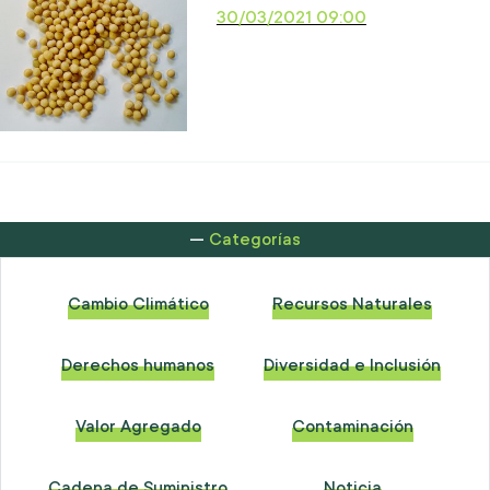
30/03/2021 09:00
Categorías
Cambio Climático
Recursos Naturales
Derechos humanos
Diversidad e Inclusión
Valor Agregado
Contaminación
Cadena de Suministro
Noticia