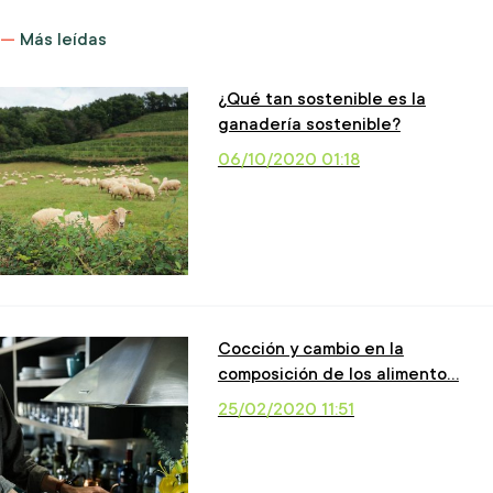
Más leídas
¿Qué tan sostenible es la
ganadería sostenible?
06/10/2020 01:18
Cocción y cambio en la
composición de los alimento…
25/02/2020 11:51