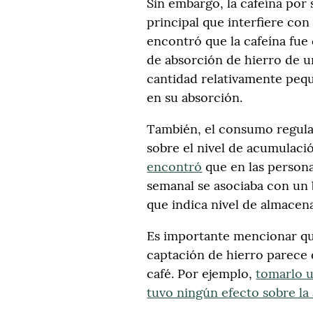
Sin embargo, la cafeína por 
principal que interfiere con
encontró que la cafeína fue
de absorción de hierro de 
cantidad relativamente pequ
en su absorción.
También, el consumo regula
sobre el nivel de acumulaci
encontró
que en las persona
semanal se asociaba con un b
que indica nivel de almacen
Es importante mencionar que
captación de hierro parece
café. Por ejemplo,
tomarlo u
tuvo ningún efecto sobre la