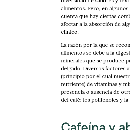
diversidad de sabores y text
alimentos. Pero, en algunos
cuenta que hay ciertas com
afectar a la absorción de al
clínico.
La razón por la que se rec
alimentos se debe a la diges
minerales que se produce pr
delgado. Diversos factores a
(principio por el cual nuest
nutriente) de vitaminas y mi
presencia o ausencia de otro
del café: los polifenoles y la
Cafeína y a