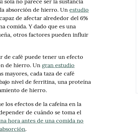
sí sola no parece ser la sustancia
 la absorción de hierro. Un
estudio
 capaz de afectar alrededor del 6%
una comida. Y dado que es una
eña, otros factores pueden influir
r de café puede tener un efecto
ón de hierro. Un
gran estudio
s mayores, cada taza de café
ajo nivel de ferritina, una proteína
amiento de hierro.
 los efectos de la cafeína en la
 depender de cuándo se toma el
na hora antes de una comida no
 absorción
.