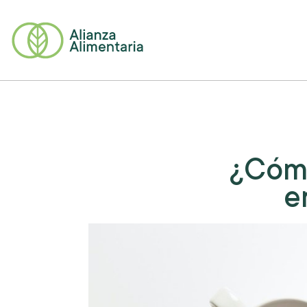
¿Cómo
e