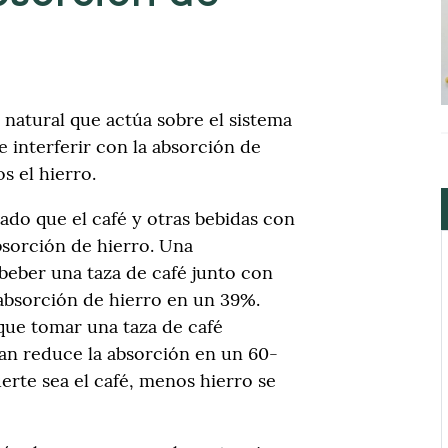
 natural que actúa sobre el sistema
 interferir con la absorción de
os el hierro.
ado que el café y otras bebidas con
bsorción de hierro. Una
eber una taza de café junto con
absorción de hierro en un 39%.
ue tomar una taza de café
an reduce la absorción en un 60-
rte sea el café, menos hierro se