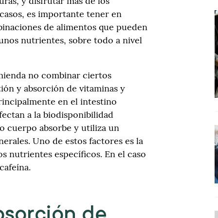
uras, y disfrutar más de los
 casos, es importante tener en
binaciones de alimentos que pueden
gunos nutrientes, sobre todo a nivel
omienda no combinar ciertos
tión y absorción de vitaminas y
incipalmente en el intestino
fectan a la biodisponibilidad
ro cuerpo absorbe y utiliza un
nerales. Uno de estos factores es la
s nutrientes específicos. En el caso
 cafeína.
bsorción de