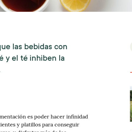
ue las bebidas con
 y el té inhiben la
.
a
limentación es poder hacer infinidad
entes y platillos para conseguir