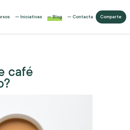
rsos
Iniciativas
Blog
Contacta
Comparte
e café
o?