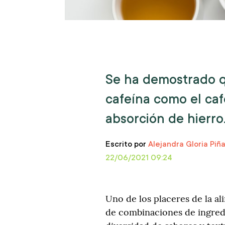
Se ha demostrado q
cafeína como el café
absorción de hierro
Escrito por
Alejandra Gloria Piñ
22/06/2021 09:24
Uno de los placeres de la a
de combinaciones de ingredi