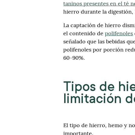
taninos presentes en el té 
hierro durante la digestión,
La captación de hierro dis
el contenido de
polifenoles
señalado que las bebidas q
polifenoles por porción red
60-90%.
Tipos de hie
limitación 
El tipo de hierro, hemo y 
importante.