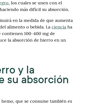
negro
, los cuales se unen con el
 haciendo más difícil su absorción.
minuirá en la medida de que aumenta
del alimento o bebida. La
ciencia
ha
ue contienen 100-400 mg de
uce la absorción de hierro en un
rro y la
de su absorción
no hemo, que se consume también es