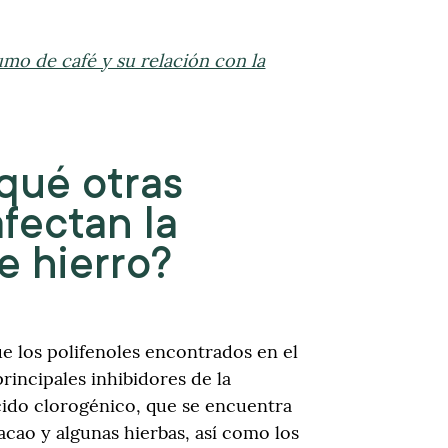
mo de café y su relación con la
qué otras
afectan la
e hierro?
 los polifenoles encontrados en el
principales inhibidores de la
ácido clorogénico, que se encuentra
acao y algunas hierbas, así como los