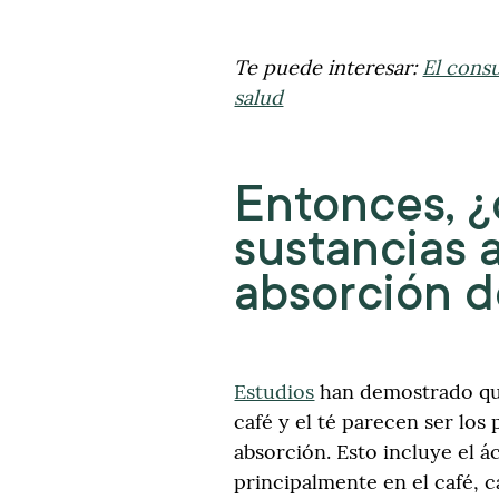
Te puede interesar:
El consu
salud
Entonces, ¿
sustancias 
absorción d
Estudios
han demostrado que
café y el té parecen ser los 
absorción. Esto incluye el 
principalmente en el café, c