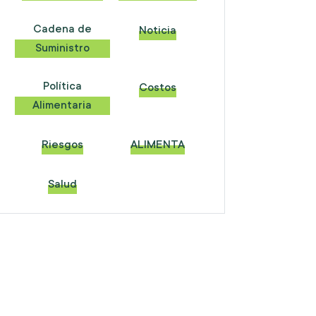
Cadena de
Noticia
Suministro
Política
Costos
Alimentaria
Riesgos
ALIMENTA
Salud