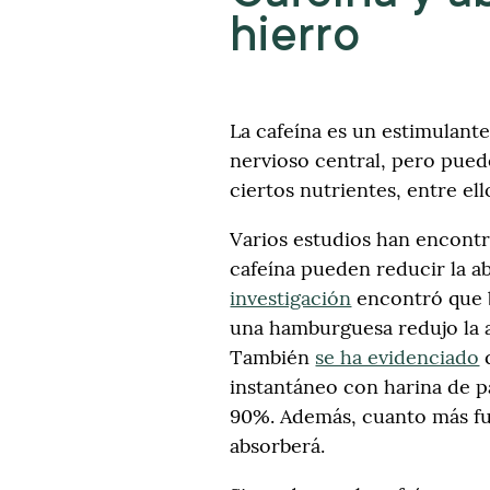
hierro
La cafeína es un estimulante
nervioso central, pero puede
ciertos nutrientes, entre ell
Varios estudios han encontr
cafeína pueden reducir la a
investigación
encontró que b
una hamburguesa redujo la 
También
se ha evidenciado
q
instantáneo con harina de p
90%. Además, cuanto más fue
absorberá.