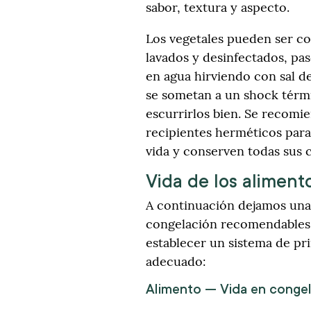
sabor, textura y aspecto.
Los vegetales pueden ser c
lavados y desinfectados, p
en agua hirviendo con sal d
se sometan a un shock térmi
escurrirlos bien. Se recomi
recipientes herméticos par
vida y conserven todas sus c
Vida de los aliment
A continuación dejamos una 
congelación recomendables 
establecer un sistema de pr
adecuado:
Alimento — Vida en conge