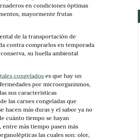
rnaderos en condiciones óptimas
alimentos, mayormente frutas
ental de la transportación de
ada contra comprarlos en temporada
 conserva, su huella ambiental
tales congelados
es que hay un
nfermedades por microorganismos,
as sus características
 de las carnes congeladas que
se hacen más duras y el sabor ya no
de cuánto tiempo se hayan
, entre más tiempo pasen más
organolépticas las cuales son: olor,