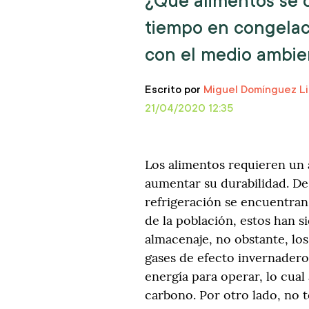
¿Qué alimentos se 
tiempo en congelaci
con el medio ambie
Escrito por
Miguel Domínguez Li
21/04/2020 12:35
Los alimentos requieren un
aumentar su durabilidad. De
refrigeración se encuentran
de la población, estos han s
almacenaje, no obstante, los
gases de efecto invernadero
energía para operar, lo cua
carbono. Por otro lado, no t