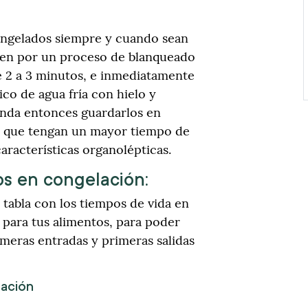
ongelados siempre y cuando sean
asen por un proceso de blanqueado
e 2 a 3 minutos, e inmediatamente
co de agua fría con hielo y
enda entonces guardarlos en
a que tengan un mayor tiempo de
aracterísticas organolépticas.
os en congelación:
tabla con los tiempos de vida en
para tus alimentos, para poder
imeras entradas y primeras salidas
lación