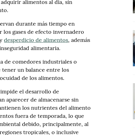
adquirir alimentos al día, sin
nto.
servan durante más tiempo en
r los gases de efecto invernadero
 y
desperdicio de alimentos
, además
nseguridad alimentaria.
la de comedores industriales o
 tener un balance entre los
nocuidad de los alimentos.
 impide el desarrollo de
n aparecer de almacenarse sin
antienen los nutrientes del alimento
entos fuera de temporada, lo que
biental debido, principalmente, al
egiones tropicales, o inclusive