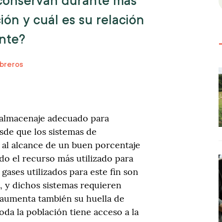
conservan durante más
ón y cuál es su relación
nte?
breros
 almacenaje adecuado para
sde que los sistemas de
 al alcance de un buen porcentaje
ido el recurso más utilizado para
 gases utilizados para este fin son
, y dichos sistemas requieren
l aumenta también su huella de
oda la población tiene acceso a la