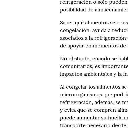
refrigeración o solo pueden 
posibilidad de almacenamie
Saber qué alimentos se con
congelación, ayuda a reduci
asociados a la refrigeración
de apoyar en momentos de i
No obstante, cuando se hab
comunitarios, es importante
impactos ambientales y la i
Al congelar los alimentos se
microorganismos que podría
refrigeración, además, se m
y evita que se compren alim
puede aumentar su huella am
transporte necesario desde r