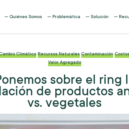
Quiénes Somos
Problemática
Solución
Recu
Cambio Climático
Recursos Naturales
Contaminación
Costo
Valor Agregado
onemos sobre el ring 
ación de productos a
vs. vegetales